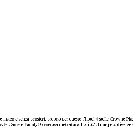
 insieme senza pensieri, proprio per questo l’hotel 4 stelle Crowne Pla
nze: le Camere Family! Generosa
metratura tra i 27-35 mq
e
2 diverse 