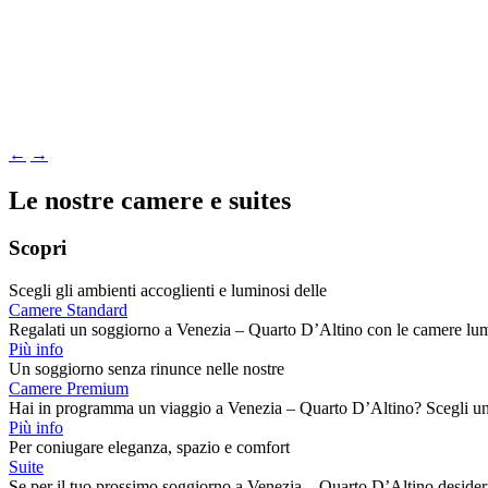
←
→
Le nostre camere e suites
Scopri
Scegli gli ambienti accoglienti e luminosi delle
Camere Standard
Regalati un soggiorno a Venezia – Quarto D’Altino con le camere lum
Più info
Un soggiorno senza rinunce nelle nostre
Camere Premium
Hai in programma un viaggio a Venezia – Quarto D’Altino? Scegli 
Più info
Per coniugare eleganza, spazio e comfort
Suite
Se per il tuo prossimo soggiorno a Venezia – Quarto D’Altino deside