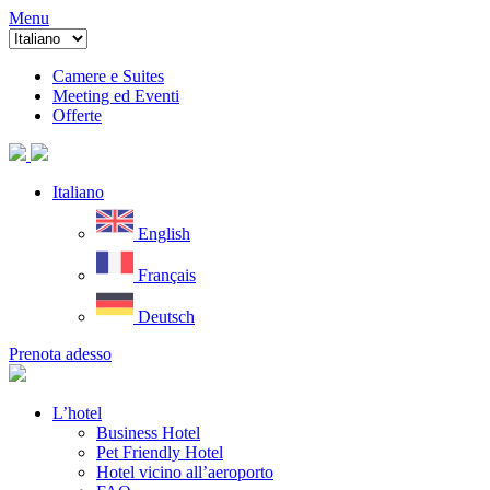
Menu
Camere e Suites
Meeting ed Eventi
Offerte
Italiano
English
Français
Deutsch
Prenota adesso
L’hotel
Business Hotel
Pet Friendly Hotel
Hotel vicino all’aeroporto