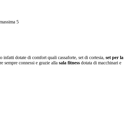
e massima 5
 infatti dotate di comfort quali cassaforte, set di cortesia,
set per la
re sempre connessi e grazie alla
sala fitness
dotata di macchinari e