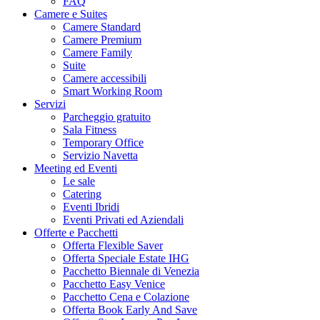
FAQ
Camere e Suites
Camere Standard
Camere Premium
Camere Family
Suite
Camere accessibili
Smart Working Room
Servizi
Parcheggio gratuito
Sala Fitness
Temporary Office
Servizio Navetta
Meeting ed Eventi
Le sale
Catering
Eventi Ibridi
Eventi Privati ed Aziendali
Offerte e Pacchetti
Offerta Flexible Saver
Offerta Speciale Estate IHG
Pacchetto Biennale di Venezia
Pacchetto Easy Venice
Pacchetto Cena e Colazione
Offerta Book Early And Save