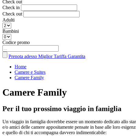
Check out
Check in
Check out
Adulti
Bambini
Codice promo
Prenota adesso
Miglior Tariffa Garantita
Home
Camere e Suites
Camere Family
Camere Family
Per il tuo prossimo viaggio in famiglia
Un viaggio in famiglia dovrebbe essere un momento dedicato allo stare
e/o amici delle camere appositamente pensate in base alle loro esige
e quello di chi ti accompagna davvero indimenticabile: