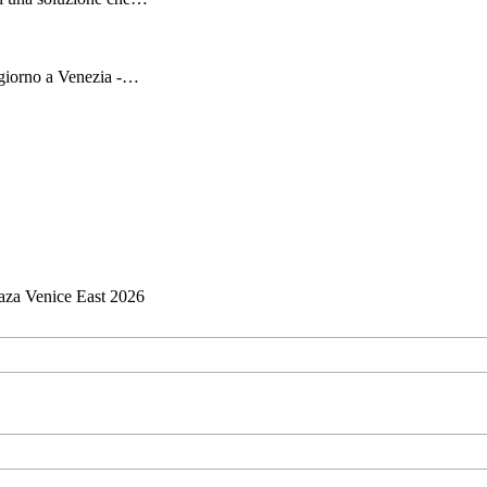
oggiorno a Venezia -…
aza Venice East 2026