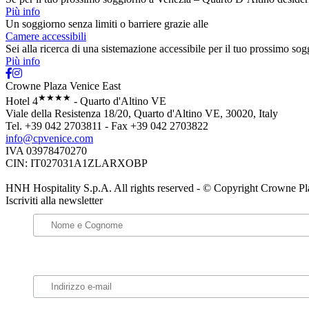
Più info
Un soggiorno senza limiti o barriere grazie alle
Camere accessibili
Sei alla ricerca di una sistemazione accessibile per il tuo prossimo s
Più info
Crowne Plaza Venice East
★★★★
Hotel 4
- Quarto d'Altino VE
Viale della Resistenza 18/20, Quarto d'Altino VE, 30020, Italy
Tel. +39 042 2703811 - Fax +39 042 2703822
info@cpvenice.com
IVA 03978470270
CIN: IT027031A1ZLARXOBP
HNH Hospitality S.p.A. All rights reserved - © Copyright Crowne Pl
Iscriviti alla newsletter