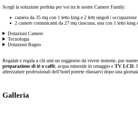
Scegli la soluzione perfetta per voi tra le nostre Camere Family:
camera da 35 mq con 1 letto king e 2 letti singoli | occupazion
2 camere comunicanti da 27 mq ciascuna, una con 1 letto king e
Dotazioni Camere
Tecnologia
Dotazioni Bagno
Regalati e regala a chi ami un soggiorno da vivere insieme, pur mant
preparazione di tè o caffè
, acqua minerale in omaggio e
TV LCD
. 
attrezzature professionali dell’hotel potrete rilassarvi dopo una giornata 
Galleria