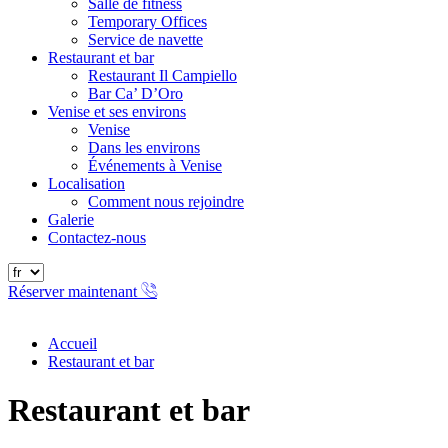
Salle de fitness
Temporary Offices
Service de navette
Restaurant et bar
Restaurant Il Campiello
Bar Ca’ D’Oro
Venise et ses environs
Venise
Dans les environs
Événements à Venise
Localisation
Comment nous rejoindre
Galerie
Contactez-nous
Réserver maintenant
Accueil
Restaurant et bar
Restaurant et bar