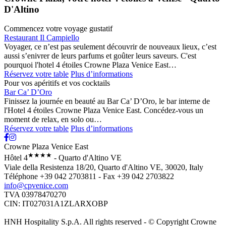
D'Altino
Commencez votre voyage gustatif
Restaurant Il Campiello
Voyager, ce n’est pas seulement découvrir de nouveaux lieux, c’est
aussi s’enivrer de leurs parfums et goûter leurs saveurs. C'est
pourquoi l'hotel 4 étoiles Crowne Plaza Venice East…
Réservez votre table
Plus d’informations
Pour vos apéritifs et vos cocktails
Bar Ca’ D’Oro
Finissez la journée en beauté au Bar Ca’ D’Oro, le bar interne de
l'Hotel 4 étoiles Crowne Plaza Venice East. Concédez-vous un
moment de relax, en solo ou…
Réservez votre table
Plus d’informations
Crowne Plaza Venice East
★★★★
Hôtel 4
- Quarto d'Altino VE
Viale della Resistenza 18/20, Quarto d'Altino VE, 30020, Italy
Téléphone +39 042 2703811 - Fax +39 042 2703822
info@cpvenice.com
TVA 03978470270
CIN: IT027031A1ZLARXOBP
HNH Hospitality S.p.A. All rights reserved - © Copyright Crowne